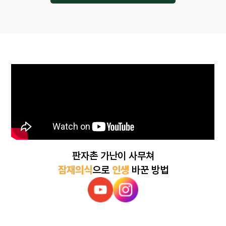
판자촌 가난이 사무쳐
잠재의식
으로
인생
바꾼 방법