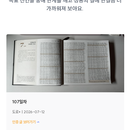
목표 선언을 통해 한계를 깨고 성공의 길에 한걸음 더
가까워져 보아요.
107일차
도로*
ㅣ
2026-07-12
인증 글 보러가기