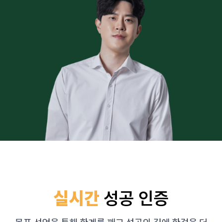
실시간
성공 인증