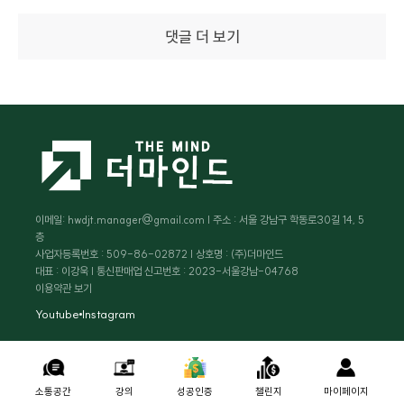
댓글 더 보기
이메일: hwdjt.manager@gmail.com | 주소 : 서울 강남구 학동로30길 14, 5
층
사업자등록번호 : 509-86-02872 | 상호명 : (주)더마인드
대표 : 이강욱 | 통신판매업 신고번호 : 2023-서울강남-04768
이용약관 보기
Youtube
Instagram
소통공간
강의
성공인증
챌린지
마이페이지