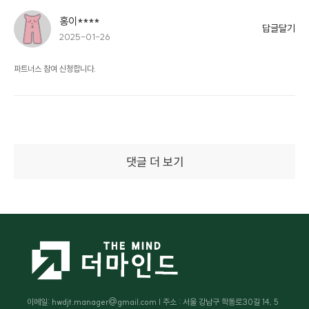
홍이****
답글달기
2025-01-26
파트너스 참여 신청합니다.
댓글 더 보기
이메일: hwdjt.manager@gmail.com | 주소 : 서울 강남구 학동로30길 14, 5