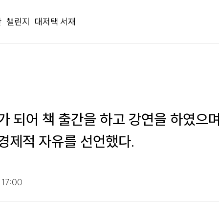
간
챌린지
대저택 서재
가 되어 책 출간을 하고 강연을 하였으며
 경제적 자유를 선언했다.
17:00